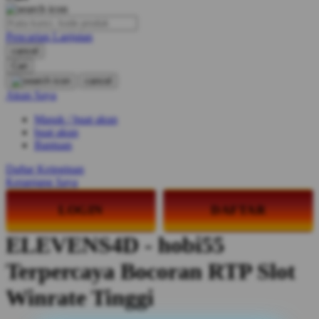
O
Pencarian Lanjutan
Oh Ma Grain
cancel
Okiedog
Cari
cancel
P
Akun Saya
Masuk / buat akun
Peachy
buat akun
Phil & Ted's
Bantuan
Philips Avent
Daftar Keinginan
Keranjang Saya
Pigeon
LOGIN
DAFTAR
Playgro
ELEVENS4D - hobi55
Poled Global
Terpercaya Bocoran RTP Slot
Ponycycle
Puma
Winrate Tinggi
Pureats