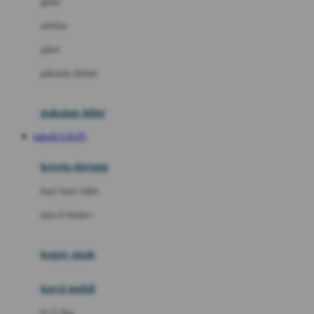
gaun
Dae Organics
setelan
Docare
jaket
Doona
pakaian dalam
Down To Earth
Drew
pakaian tidur
Dr. Brown's
halte4d LOGIN
E
kereta dorong
ELC
bayi baru lahir
Ergobaby
usia 6 bulan+
Expert Care
koper anak
Ezyroller
kursi mobil
F
0-13 Kg