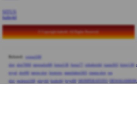
halte4d
halte4d
TOGEL
SITUS
halte4d
© Copyright halte4d. All Rights Reserved.
Related:
vegas108
slot
slot7000
megaslot88
lotus138
forza77
tobabet4d
juara303
king138
royal
slot90
mega slot
liontoto
manilabet365
istana slot
wa
slot
jackpot168
alay4d
kode4d
bejo88
MONPERATOTO
DEWAGAME88