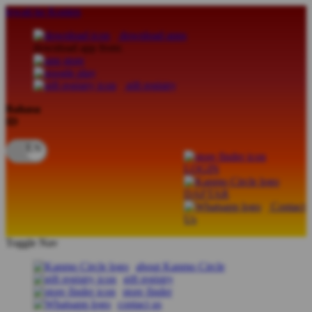
lewati ke Konten
download apps
download app from:
gift registry
Bahasa
ID
LOGIN
DAFTAR
Contact
Us
Toggle Nav
about Kanmo Circle
gift registry
store finder
contact us