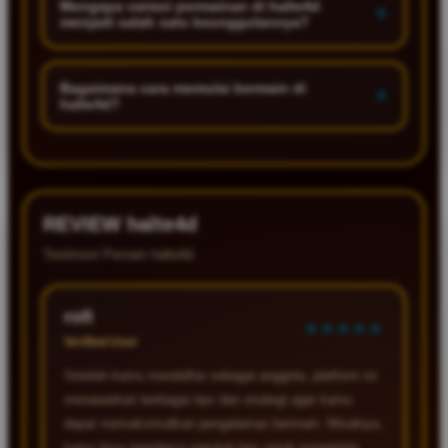
Mengapa variasi permainan di halte4d
permainan terbaru dengan cepat. Proses deposit dan
+
menjadi salah satu keunggulannya?
tersedia, misalnya memilih jenis game yang sesuai
penarikan cepat berjalan aman agar transaksimu tak
dengan preferensimu atau mempelajari strategi populer
terhambat. Fitur manajemen akun praktis juga
Setelah register sebagai anggota, kamu bisa langsung
di dunia kasino. Platform ini juga menyediakan tips
memungkinkanmu memantau poin tinggi secara real-
menikmati slot, bingo, roulette, taruhan olahraga,
Bagaimana cara memulai bermain di
untuk penggunaan efektif dalam berbagai kategori,
+
time untuk pengalaman bermain yang lebih nyaman.
halte4d?
kasino live, hingga permainan meja yang lengkap.
seperti bingo dan olahraga. Misalnya, pengguna bisa
Platform ini punya tips navigasi praktis agar kamu
menganalisis peringkat pertandingan olahraga untuk
Setelah mendaftar sebagai anggota, kamu dapat
mudah beralih antar kategori dan mengelola akun
membuat keputusan yang lebih tepat saat bertaruh atau
memanfaatkan tips untuk menavigasi berbagai pilihan
dengan lebih efisien. Proses deposit dan penarikan
mempelajari strategi khusus untuk memenangkan
permainan seperti slot dan meja, misalnya memilih
cepat membuat pengalaman bermain semakin nyaman
permainan bingo. Selain itu, kamu dapat menemukan
game yang menawarkan poin tinggi untuk
tanpa hambatan. Jangan lupa cek update permainan
REVIEW halte4d
tips praktis mengenai cara mengelola akun dengan
meningkatkan pengalaman bermain. Platform ini juga
terbaru secara rutin supaya tidak ketinggalan
mudah, seperti beralih cepat antara bermain game
Testimoni Pemain halte4d.
menyediakan strategi untuk penggunaan efektif dalam
kesempatan meraih poin tinggi dan bonus menarik.
kasino dan mengikuti pertandingan olahraga, serta
bingo dan olahraga, salah satunya menganalisis
panduan tentang cara melakukan deposit dan penarikan
peringkat permainan agar kamu bisa membuat
dina
secara aman.
keputusan yang lebih bijaksana. Selain itu, pengguna
★★★★★
Verified User
dengan mudah dapat mengakses sepuluh tips untuk
memaksimalkan akunnya, seperti beralih cepat antara
Setelah mendaftar, kamu bisa menggunakan tips untuk
kategori kasino dan olahraga, disertai panduan aman.
menavigasi slot, permainan meja, bingo, atau taruhan
Jangan lupa memanfaatkan strategi lain seperti
olahraga seperti memilih game yang memiliki poin
memeriksa pembaruan permainan terbaru atau
bonus tinggi secara gratis. Platform ini juga