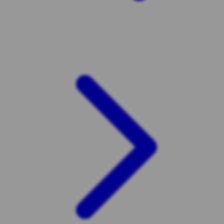
Twistshake
TY Toys
U
V
Veja
Vitaflow
Vtech
W
Waterland
Wellness