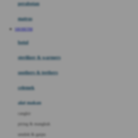
perabotan
Happy Tummy
Hauck
matras
Havaianas
SBOBET88
Hegen
botol
Hot Wheels
sterilizer & warmers
Hybrid
soothers & teethers
I
Inlacta DHA
celemek
Interlac
alat makan
Ivenet
cangkir
J
piring & mangkuk
Jack N Jill
sendok & garpu