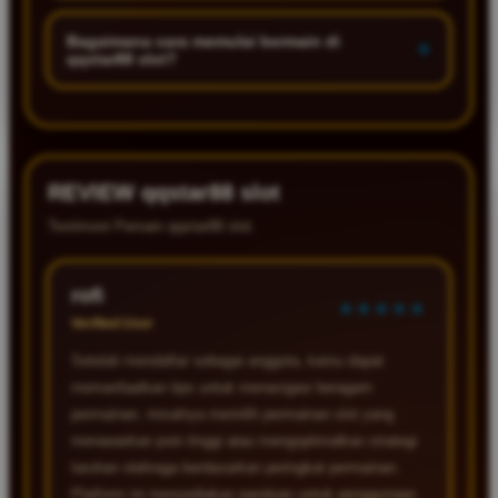
membantu membuat keputusan yang lebih hati-hati.
Setelah register, anggota baru bisa menggunakan
dengan poin tinggi atau mengoptimalkan strategi di
Pengguna dapat dengan mudah mengakses sepuluh
beragam tips untuk menjelajahi berbagai macam
Bagaimana cara memulai bermain di
bingo dan taruhan olahraga. Platform ini menawarkan
+
tips untuk mengelola akun mereka secara efektif,
qqstar88 slot?
permainan seperti digital slots, bingo, atau table games.
tips untuk pengelolaan akun: beralih cepat antara
seperti beralih cepat antara kategori games kasino dan
Misalnya, para pemain bisa mencoba game dengan
permainan kasino (casino) dan aktivitas sports-related
Setelah register sebagai anggota, kamu akan langsung
aktivitas olahraga, dengan panduan keamanan yang
poin tinggi atau mempelajari strategi khusus yang
gaming, serta panduan aman untuk deposit dan
terhubung ke berbagai pilihan hiburan mulai dari slot,
tertanam di setiap fitur. Platform ini juga menawarkan
tersedia untuk taruhan olahraga. Platform ini juga
penarikan. Selain itu, pelajari sepuluh cara untuk
bingo, roulette, hingga taruhan olahraga dan kasino live
strategi lain untuk penggunaan platform secara optimal,
memberikan tips untuk membantu member mengelola
memaksimalkan pengalaman Anda, seperti mengikuti
yang menarik. Dengan tips navigasi yang intuitif, beralih
misalnya memeriksa pembaruan permainan terbaru
akun mereka dengan cara beralih cepat antara
REVIEW qqstar88 slot
tips navigasi antar kategori permainan, memeriksa
antar kategori permainan meja menjadi lebih lancar
atau menggunakan tips untuk proses deposit dan
categories permainan kasino dan sports gaming. Selain
pembaruan game terbaru, atau bahkan mengoptimalkan
Testimoni Pemain qqstar88 slot.
tanpa ribet. Manajemen akun yang praktis
penarikan yang lebih cepat.
itu, pengguna juga dapat mengikuti guide tentang cara
strategi bermain Anda berdasarkan peringkat dan
memungkinkan deposit dan penarikan cepat dalam
memaksimalkan penggunaan aplikasi seperti
ranking permainan. Dengan tips ini, menjelajahi
hitungan menit. Jangan lewatkan update permainan
melakukan deposit dan penarikan dengan cepat serta
dina
berbagai macam permainan seperti slot dan bingo bisa
terbaru serta kesempatan meraih poin tinggi di setiap
★★★★★
aman.
menjadi lebih mudah dan menyenangkan!
sesi bermain.
Verified User
Setelah kamu mendaftarkan akun, situs ini
menawarkan berbagai tips dan strategi untuk
meningkatkan pengalaman bermainmu. Misalnya,
kamu bisa menggunakan tips untuk menavigasi
beragam permainan kasino seperti digital slots dan