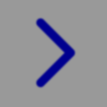
Twistshake
TY Toys
U
V
Veja
Vitaflow
Vtech
W
Waterland
Wellness