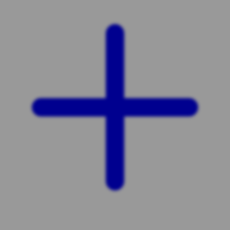
X
Xootz
Y
Yamatoya
Z
Zaxy
Zoggs
0-9
4Moms
59S