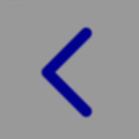
Squishmallows
Starbooks
Stick-O
Stokke
Sudocrem
Sumimo
Sunnylife
Sun-Staches
Swimava
T
Tommee Tippee
Trunki
Tutti Bambini