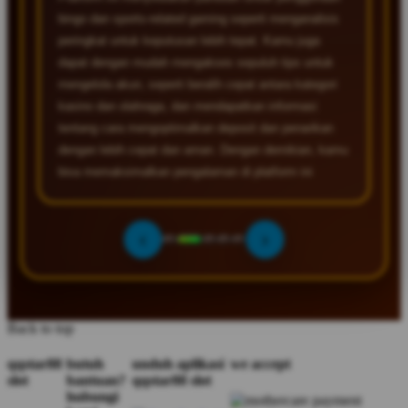
table games, ataupun mempelajari strategi dalam
bermain bingo dan sports-related gaming. Untuk
memaksimalkan pengalam, platform ini menyediakan
panduan tentang cara mengakses informasi terbaru
mengenai game terbaru, serta pengelolaan akun
dengan mudah dan cepat. Kamu juga bisa menemukan
tips untuk beralih antar kategori permainan dan
aktivitas terkait olahraga secara lancar. Hal ini, tentu
saja, disertai panduan penggunaan yang aman dan
terpercaya.
‹
›
Back to top
qqstar88
butuh
unduh aplikasi
we accept
slot
bantuan?
qqstar88 slot