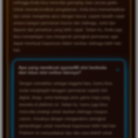
sehingga Anda bisa mencoba gameplay baru secara gratis.
Untuk memaksimalkan pengalaman, Anda bisa memanfaatkan
tips untuk mengelola akun dengan lancar, seperti beralih cepat
antara kategori permainan kasino dan olahraga, serta tips
deposit dan penarikan yang lebih cepat. Selain itu, Anda juga
bisa mempelajari cara mengecek peringkat permainan agar
dapat membuat keputusan dalam taruhan olahraga lebih hati-
hati.
Apa yang membuat qqstar88 slot berbeda
+
dari situs slot online lainnya?
Dengan mendaftar sebagai anggota baru, kamu bisa
mulai menjelajahi beragam permainan seperti slot
digital, bingo, serta berbagai jenis game meja yang
tersedia di platform ini. Selain itu, kamu juga bisa
mencoba strategi untuk taruhan olahraga maupun
casino, misalnya dengan menganalisis peringkat
pertandingan untuk membuat keputusan lebih hati-hati.
Platform ini menyediakan tips dan cara efektif untuk