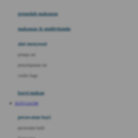
Joie
pengolah makanan
Joolz
Jujube
makanan & multivitamin
K
alat menyusui
Kiddycuts
pompa asi
Kumon
penyimpanan asi
L
cooler bags
Leapfrog
kursi makan
Leclerc
SLOT GACOR
Lee Vierra
Lillebaby
perawatan bayi
Little Bird Told Me
perawatan kulit
Little Miss Janis