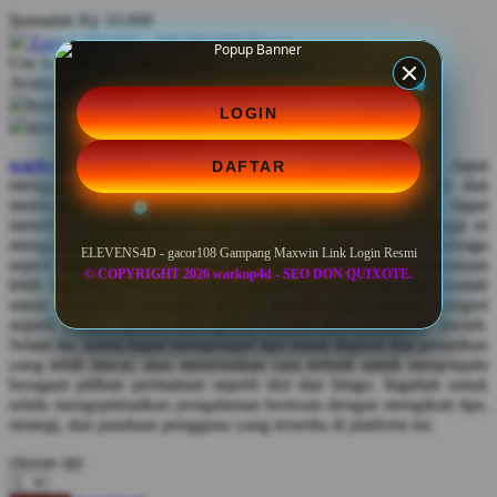
Serendah
Rp 10.000
Q
Earn
1.000.000
-
100.000.000
Bonus
Use Installment Options from
.
Laarn more
QV Baby
Available for :
home delivery
LOGIN
store pickup
R
warkop4d
Setelah mendaftar sebagai anggota, kamu dapat
DAFTAR
Real Shades
menggunakan berbagai tips untuk menavigasi platform ini dan
meningkatkan pengalaman bermainmu. Misalnya, kamu dapat
Red Castle
memilih permainan kasino atau slot yang memiliki poin tinggi or
menggunakan strategi teruji untuk bingo dan taruhan olahraga
Ribbon Madness
ELEVENS4D - gacor108 Gampang Maxwin Link Login Resmi
seperti menganalisis peringkat permainan untuk membuat keputusan
© COPYRIGHT 2026 warkop4d - SEO DON QUIXOTE.
lebih hati-hati. Platform ini juga menyediakan sepuluh cara mudah
S
untuk mengelola akunmu, seperti beralih cepat antara kategori
seperti kasino, sports, dan update terbaru dari permainan favorit.
Sebamed
Selain itu, kamu dapat mempelajari tips untuk deposit dan penarikan
yang lebih lancar, atau menemukan cara terbaik untuk menjelajahi
Silver Cross
beragam pilihan permainan seperti slot dan bingo. Ingatlah untuk
selalu mengoptimalkan pengalaman bermain dengan mengikuti tips,
Simply Idea
strategi, dan panduan pengguna yang tersedia di platform ini.
Skip Hop
choose qty
Spectra