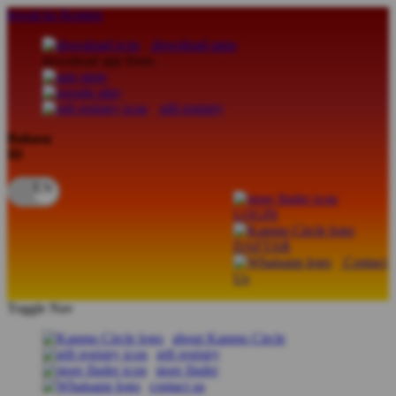
lewati ke Konten
download apps
download app from:
gift registry
Bahasa
ID
LOGIN
DAFTAR
Contact
Us
Toggle Nav
about Kanmo Circle
gift registry
store finder
contact us