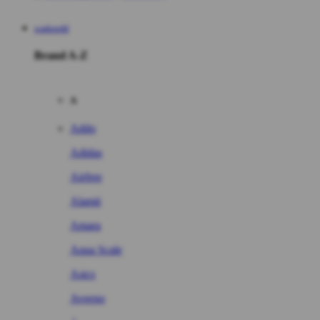
warkop4d
Brand A-Z
A
Addo
Adidas
Airfree
Alamii
Amara
Aqua Scale
Asics
Aveeno