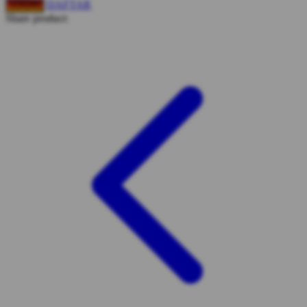
DAFTAR
LOGIN
Squishmallows
Share product:
Starbooks
Stick-O
Stokke
Sudocrem
Sumimo
Sunnylife
Sun-Staches
Swimava
T
Tommee Tippee
Trunki
Tutti Bambini