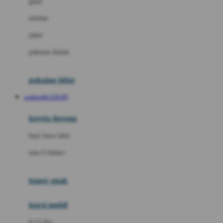
gaun
Dae Organics
setelan
Docare
jaket
Doona
pakaian dalam
Down To Earth
Drew
pakaian tidur
Dr. Brown's
warkop4d LOGIN
E
kereta dorong
ELC
bayi baru lahir
Ergobaby
usia 6 bulan+
Expert Care
koper anak
Ezyroller
kursi mobil
F
0-13 Kg