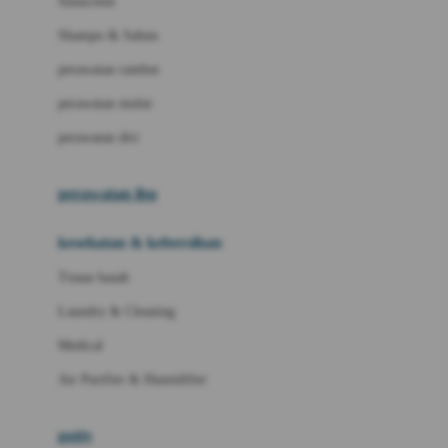
Sunscreen
London Taxi
Shampo & Sabun
Love To Dream
perawatan rambut
perawatan mulut
M
perawatan diri
Magformers
Mama's Choice
perawatan ibu
Mamas&Papas
kesehatan & kebersihan
Mamaway
Tissue basah
Maxi Cosi
Laundry & Cleaning
Megabloks
Medical
Micro
Air Purifier & Humidifier
MiDeer
Mimi & Lula
potty