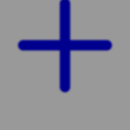
X
Xootz
Y
Yamatoya
Z
Zaxy
Zoggs
0-9
4Moms
59S