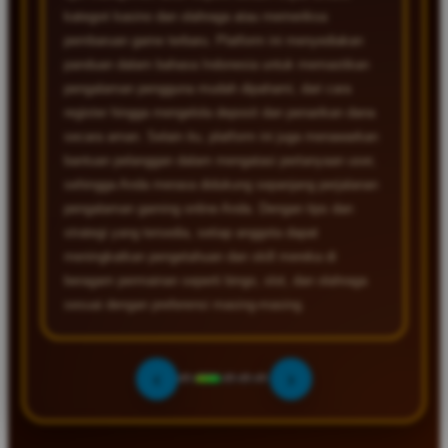
poin Anda. Dengan tips ini, menjelajahi berbagai macam
permain seperti slot dan bingo menjadi lebih mudah dan
menyenangkan!
‹
›
Back to top
lapak
butuh
unduh aplikasi
we accept
hoki88
bantuan?
lapak hoki88
hubungi
kami
lapak
hoki88
Direktorat Jenderal
SLOT
hubungi
ikuti kami di
Perlindungan Konsumen dan
kami
media sosial
Tertib Niaga
lapak
Kementerian Perdagangan RI