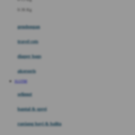
Felt So Sweet
0-36 Kg
Fisher Price
Flipper
gendongan
Friends Of Sally
travel cots
G
diaper bags
Gb
Geko
aksesoris
Graco
SLOT88
Gund
selimut
H
bantal & sprei
Habbie
Haenim
ranjang bayi & balita
Happy Horse