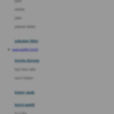
gaun
Dae Organics
setelan
Docare
jaket
Doona
pakaian dalam
Down To Earth
Drew
pakaian tidur
Dr. Brown's
lapak hoki88 LOGIN
E
kereta dorong
ELC
bayi baru lahir
Ergobaby
usia 6 bulan+
Expert Care
koper anak
Ezyroller
kursi mobil
F
0-13 Kg