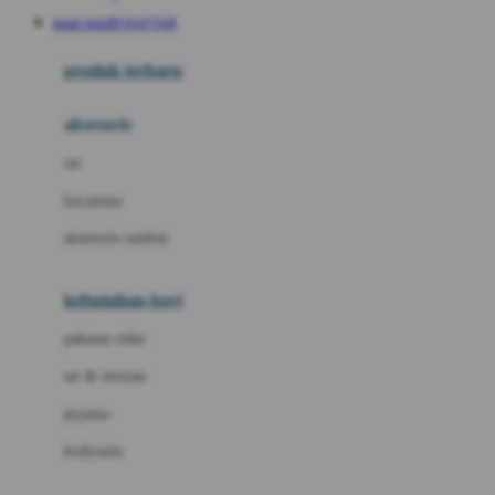
Awan
lapak hoki88 DAFTAR
Azetabio
produk terbaru
B
aksesoris
Baabaasheepz
tas
Babiators
kacamata
Baby Dove
aksesoris rambut
Baby Jogger
Baby Rovega
kebutuhan bayi
Babybee
pakaian tidur
Banana Boat
set & terusan
Banz
piyama
Barbie
bodysuits
Beaba