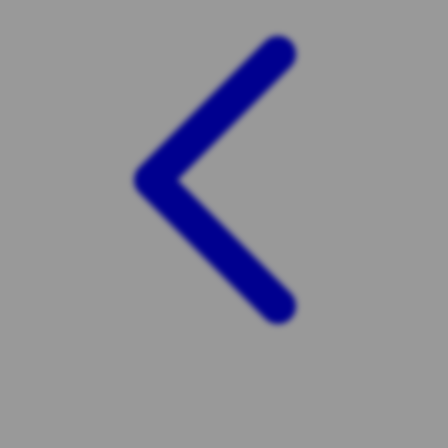
Squishmallows
Starbooks
Stick-O
Stokke
Sudocrem
Sumimo
Sunnylife
Sun-Staches
Swimava
T
Tommee Tippee
Trunki
Tutti Bambini