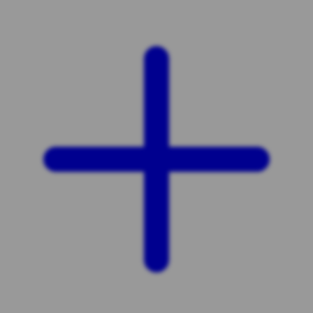
X
Xootz
Y
Yamatoya
Z
Zaxy
Zoggs
0-9
4Moms
59S