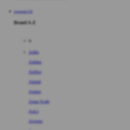
pragmatic218
Brand A-Z
A
Addo
Adidas
Airfree
Alamii
Amara
Aqua Scale
Asics
Aveeno