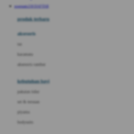
Awan
pragmatic218 DAFTAR
Azetabio
produk terbaru
B
aksesoris
Baabaasheepz
tas
Babiators
kacamata
Baby Dove
aksesoris rambut
Baby Jogger
Baby Rovega
kebutuhan bayi
Babybee
pakaian tidur
Banana Boat
set & terusan
Banz
piyama
Barbie
bodysuits
Beaba