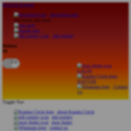
lewati ke Konten
download apps
download app from:
gift registry
Bahasa
ID
LOGIN
DAFTAR
Contact
Us
Toggle Nav
about Kanmo Circle
gift registry
store finder
contact us