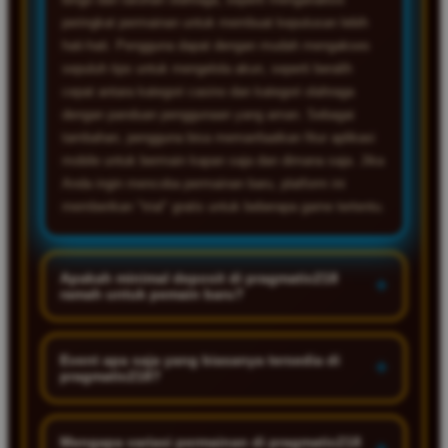
peringkat permainan untuk membuat keputusan lebih
hati-hati. Pengguna dapat dengan mudah mengakses
sepuluh tips untuk mengelola akun, seperti beralih
cepat antara kategori casino dan kategori olahraga
dengan panduan penggunaan yang aman. Sebagai
tambahan, pengguna bisa memanfaatkan fitur aplikasi
mobile untuk bermain kapan saja dan dimana saja. Jika
Anda ingin mencoba permainan baru, platform ini
memberikan "trial" gratis untuk beberapa game tertentu.
Apakah minimal deposit di pragmatic218
+
ramah untuk pemain baru?
Setelah anda daftar sebagai anggota baru, dapat
menggunakan beberapa tips yang tersedia untuk
Event apa saja yang biasanya tersedia di
+
pragmatic218?
menjelajahi berbagai macam permainan dan
meningkatkan pengalaman. Misalnya, Anda bisa
Sebagai anggota baru, Anda bisa memanfaatkan tips
melihat peringkat permainan kasino atau olahraga untuk
untuk menjelajahi berbagai pilihan permainan seperti
Mengapa variasi permainan di pragmatic218
mendapatkan gambaran jelas dari popularitasnya.