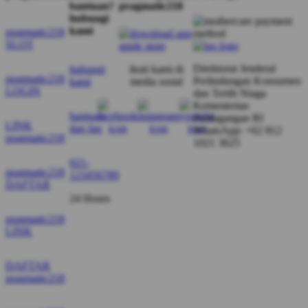
Back to top
pragmatic218
butuh
unduh aplikasi
we accept
bantuan?
pragmatic218
hubungi
kami
pragmatic218
SLOT
Direktorat Jenderal
hubungi
ikuti kami di
pragmatic218
Perlindungan Konsumen
kami
media sosial
LOGIN
dan Tertib Niaga
Kementerian
bantuan
Perdagangan RI
LINK
dan faq
WhatsApp: +62 812
pragmatic218
1021 3625
021-
pragmatic218
123456789
DAFTAR
24 Hours
pragmatic218
LINK