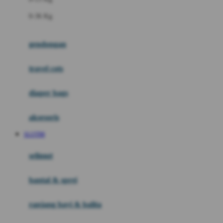
Felt So Sweet
0-36 Kg
Fisher Price
Flipper
gendongan
Friends Of Sally
travel cots
G
diaper bags
Gb
Geko
aksesoris
Graco
SLOT88
Gund
selimut
H
bantal & sprei
Habbie
Haenim
ranjang bayi & balita
Happy Horse