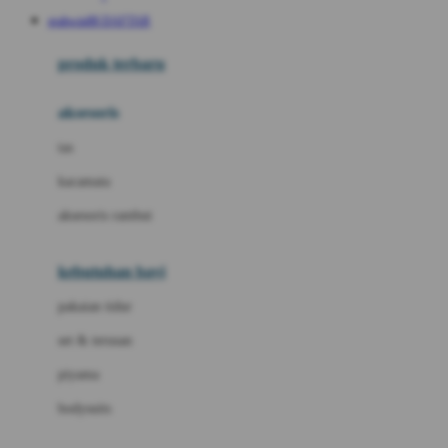
Awan
grabwin88 DAFTAR
Azetabio
produk terbaru
B
aksesoris
Baabaasheepz
tas
Babiators
kacamata
Baby Dove
aksesoris rambut
Baby Jogger
Baby Rovega
kebutuhan bayi
Babybee
pakaian tidur
Banana Boat
set & terusan
Banz
piyama
Barbie
bodysuits
Beaba