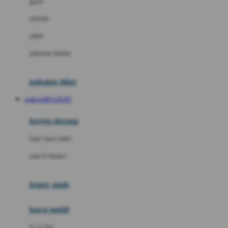
gaun
Dae Organics
setelan
Docare
jaket
Doona
pakaian dalam
Down To Earth
Drew
pakaian tidur
Dr. Brown's
grabwin88 LOGIN
E
kereta dorong
ELC
bayi baru lahir
Ergobaby
usia 6 bulan+
Expert Care
koper anak
Ezyroller
kursi mobil
F
0-13 Kg