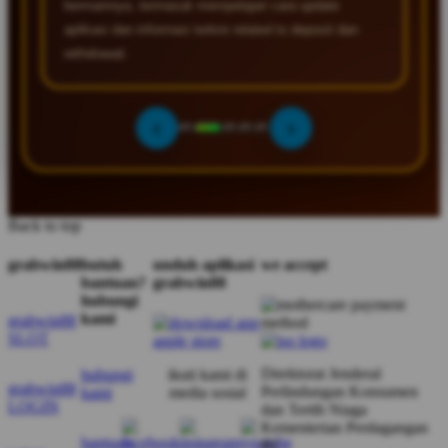
juga menawarkan strategi mobile-friendly for users.
‹
›
Back to top
grabwin88
butuh
unduh aplikasi
we accept
bantuan?
grabwin88
hubungi
kami
grabwin88
SLOT
Direktorat Jenderal
hubungi
ikuti kami di
grabwin88
Perlindungan Konsumen
kami
media sosial
LOGIN
dan Tertib Niaga
Kementerian Perdagangan
bantuan
RI
LINK
dan faq
WhatsApp: +62 812 1021
grabwin88
3625