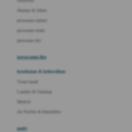
Sunscreen
London Taxi
Shampo & Sabun
Love To Dream
perawatan rambut
perawatan mulut
M
perawatan diri
Magformers
Mama's Choice
perawatan ibu
Mamas&Papas
kesehatan & kebersihan
Mamaway
Tissue basah
Maxi Cosi
Laundry & Cleaning
Megabloks
Medical
Micro
Air Purifier & Humidifier
MiDeer
Mimi & Lula
potty