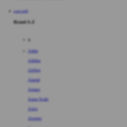
grabwin88
Brand A-Z
A
Addo
Adidas
Airfree
Alamii
Amara
Aqua Scale
Asics
Aveeno