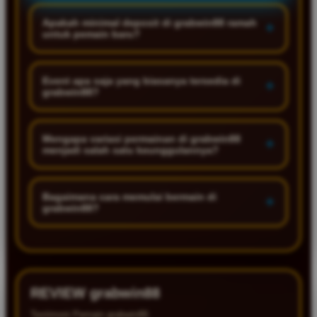
Apakah minimal deposit di grabwin88 ramah
+
untuk pemain baru?
Setelah register sebagai anggota, kamu langsung dapat
menikmati berbagai pilihan permainan mulai dari slot,
Event apa saja yang biasanya tersedia di
+
grabwin88?
bingo, roulette, taruhan olahraga, kasino live, hingga
permainan meja. Platform ini menyediakan tips navigasi
Setelah daftar sebagai anggota, kamu langsung dapat
mudah agar kamu bisa beralih antar kategori dengan
menikmati berbagai permainan mulai dari slot, bingo,
Mengapa variasi permainan di grabwin88
lancar. Manajemen akun dan proses deposit serta
+
menjadi salah satu keunggulannya?
roulette, taruhan olahraga, hingga kasino live dan
penarikan cepat didesain praktis untuk kenyamanan
permainan meja. Gunakan tips navigasi untuk beralih
bermain harian. Jangan lewatkan pembaruan permainan
Setelah daftar akun, terdapat berbagai tips untuk
antar kategori dengan mudah sesuai mood bermainmu.
terbaru yang rutin di-update agar pengalamanmu tetap
membantu pengguna menjelajahi platform dengan
Bagaimana cara memulai bermain di
Proses deposit dan penarikan cepat memastikan
+
segar. Raih poin tinggi di setiap sesi untuk
grabwin88?
maksimal. Misalnya, gunakan strategi membaca
transaksi lancar tanpa hambatan, sementara fitur
memaksimalkan keseruan sebagai anggota aktif.
peringkat permainan untuk menentukan pilihan kasino
manajemen akun membantu memantau aktivitas dan
Dengan mendaftar sebagai anggota, kamu bisa bebas
atau olahraga. Untuk menikmati bingo dan taruhan
poin tinggi. Jangan lupa cek pembaruan permainan
menjelajahi beragam pilihan permainan seperti slot,
olahraga secara optimal, Anda bisa menganalisis tips
terbaru secara berkala agar tidak ketinggalan fitur atau
bingo, casino, dan taruhan olahraga. Aplikasi ini
dan strategi yang tersedia di dalam platform. Platform
bonus menarik dari platform.
menawarkan beragam tips dan strategi untuk
ini juga menyediakan panduan cara mengelola akun
REVIEW grabwin88
memaksimalkan pengalamanmu, misalnya mencari
pengguna dengan mudah dan aman, seperti beralih
Testimoni Pemain grabwin88.
tahu cara memilih permainan yang sesuai dengan