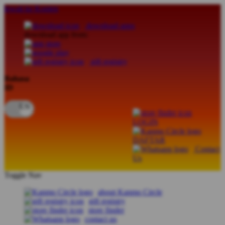
lewati ke Konten
download apps
download app from:
gift registry
Bahasa
ID
LOGIN
DAFTAR
Contact
Us
Toggle Nav
about Kanmo Circle
gift registry
store finder
contact us