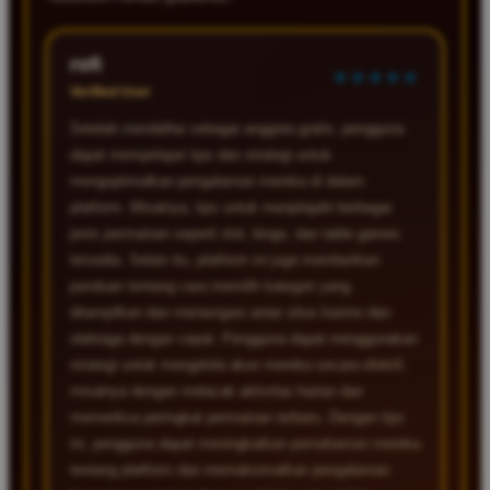
cepat antara kategori kasino, olahraga, dan aktivitas
preferensimu atau menganalisis peringkat permainan
lainnya. Selain itu, jangan lupa untuk menggunakan tip-
untuk membuat keputusan lebih tepat dalam cabang
tip tentang deposit dan penarikan yang cepat, serta
dina
olahraga. Selain itu, terdapat panduan praktis untuk
★★★★★
selalu update informasi baru untuk menikmati
Verified User
mengelola akunmu, seperti beralih cepat antara kategori
permainan yang lebih menarik. Dengan tips dan strategi
permainan kasino dan aktivitas terkait olahraga. Kamu
Setelah kamu daftar sebagai member, kamu dapat
ini, pengalaman bermain slot, bingo, ataupun taruhan
juga bisa mempelajari tips untuk deposit dan penarikan
menggunakan tips untuk menavigasi berbagai macam
olahraga di platform ini akan menjadi lebih
yang lebih cepat serta mengikuti pembaruan permainan
permainan kasino, misalnya, blackjack atau roulette,
menyenangkan dan sukses.
terbaru. Platform ini di desain dengan fokus pada
untuk meningkatkan pengalamanmu. Platform ini juga
pengalaman pengguna yang menyenangkan dan ramah,
menyediakan strategi terstruktur untuk penggunaan
sehingga memudahkan kamu untuk menikmati berbagai
bingo online dan taruhan olahraga, seperti mempelajari
macam permainan dengan cara yang aman
peringkat permainan terbaru agar keputusanmu lebih
tepat. In addition, pengguna bisa mengatur akun
mereka dengan mudah; misalnya, beralih antara
kategori casino game dan olahraga dengan panduan
penggunaan yang aman. Kamu bahkan bisa mencari
tahu sepuluh tips untuk mengelola akun dengan efektif,
seperti cara deposit dan penarikan yang lebih cepat
atau menjelajahi beragam promo gratis. Platform ini