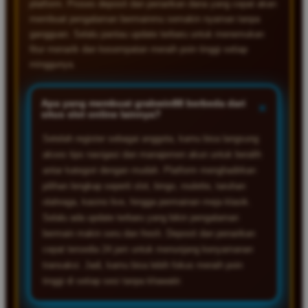
platform. Proses deposit dan penarikan dana yang cepat akan
membuat pengalaman bermainmu semakin nyaman tanpa
gangguan. Selalu pantau update terbaru untuk menemukan
fitur menarik dan kesempatan meraih poin tinggi setiap
minggunya.
Apa yang membuat grabwin88 berbeda dari
+
situs slot online lainnya?
Setelah register sebagai anggota, kamu bisa langsung
akses tips navigasi dan manajemen akun untuk beralih
antar kategori dengan mudah. Platform menghadirkan
pilihan lengkap seperti slot, bingo, roulette, taruhan
olahraga, kasino live, hingga permainan meja klasik.
Selalu ada update terbaru yang bikin pengalaman
bermain makin seru dan fresh. Deposit dan penarikan
cepat tersedia 24 jam untuk menunjang kenyamanan
transaksi. Jadi, kamu bisa lebih fokus meraih poin
tinggi di setiap sesi tanpa khawatir.