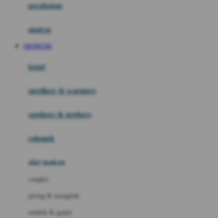
perabotan
Happy Tummy
Hauck
matras
Havaianas
SBOBET88
Hegen
botol
Hot Wheels
sterilizer & warmers
Hybrid
soothers & teethers
I
Inlacta DHA
celemek
Interlac
alat makan
Ivenet
cangkir
J
piring & mangkuk
Jack N Jill
sendok & garpu