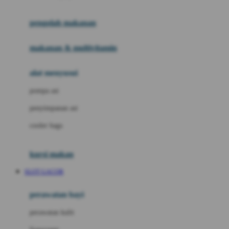
Joie
pengolah makanan
Joolz
Jujube
makanan & multivitamin
K
alat menyusui
Kiddycuts
pompa asi
Kumon
penyimpanan asi
L
cooler bags
Leapfrog
kursi makan
Leclerc
SLOT GACOR
Lee Vierra
Lillebaby
perawatan bayi
Little Bird Told Me
perawatan kulit
Little Miss Janis