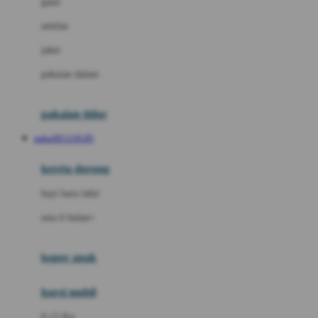
gaun
Dae Organics
setelan
Docare
jaket
Doona
pakaian dalam
Down To Earth
Drew
pakaian tidur
Dr. Brown's
pulsa303 LOGIN
E
kereta dorong
ELC
bayi baru lahir
Ergobaby
usia 6 bulan+
Expert Care
koper anak
Ezyroller
kursi mobil
F
0-13 Kg