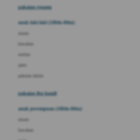
Buggygear
pakaian renang
Bumkins
anak laki-laki (18bln-8thn)
C
atasan
Cetaphil
bawahan
Chicco
setelan
Childlife
jaket
Clevamama
pakaian dalam
Cocolatte
Cottonseeds
pakaian ibu hamil
Cozy N Safe
anak perempuan (18bln-8thn)
Crane
atasan
Cybex
bawahan
D