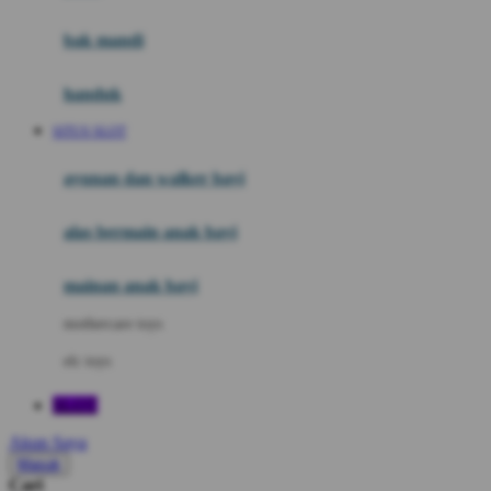
Mini Monkey
Moby
bak mandi
Momami
handuk
Mothercare
SITUS SLOT
Mustela
ayunan dan walker bayi
My Buddy Tag
My K
alas bermain anak bayi
N
mainan anak bayi
Naif
mothercare toys
Nike
elc toys
Nordic Natural
SLOT
Nuby
Akun Saya
Nuna
Masuk
Cari