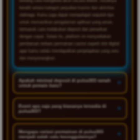
tentang cara mengelola akun secara efektif, misalnya
beralih antara kategori perjudian kasino dan aktivitas
olahraga. Kamu juga dapat mempelajari sepuluh tips
untuk memastikan pengalaman aplikasi yang aman,
termasuk cara melakukan deposit dan penarikan
dengan cepat. Selain itu, platform ini menyediakan
pembaruan terbaru permainan casino seperti slot digital
agar kamu selalu mendapatkan penjelajahan yang seru
dan menyenangkan.
Apakah minimal deposit di pulsa303 ramah
+
untuk pemain baru?
Setelah melakukan pendaftaran, anggota dapat
menggunakan tips dan strategi yang disediakan untuk
Event apa saja yang biasanya tersedia di
+
pulsa303?
menavigasi berbagai macam permainan, misalnya
memilih permainan kasino dengan poin tinggi atau
Setelah mengdaftar, anggota dapat menggunakan tips
mempelajari strategi taruhan olahraga untuk hasil yang
untuk bernavigasi melalui beragam pilihan permainan,
Mengapa variasi permainan di pulsa303
optimal. Platform ini juga menawarkan panduan praktis
+
menjadi salah satu keunggulannya?
seperti mencari kategori game sesuai minat atau
untuk mengelola akun seperti beralih cepat antara