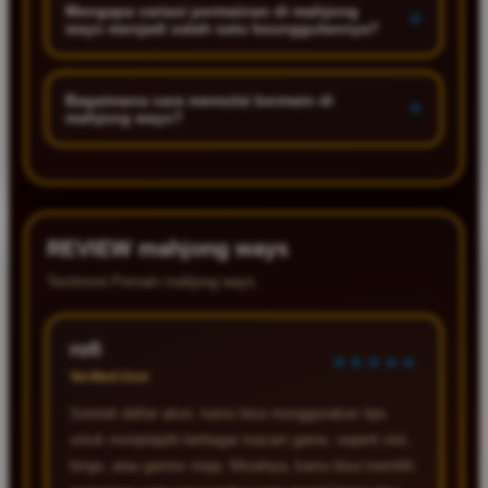
beralih antar kategori permainan dengan mudah.
Mengapa variasi permainan di mahjong
peringkat permainan untuk membuat keputusan
+
ways menjadi salah satu keunggulannya?
Platform ini menghadirkan slot, bingo, roulette, taruhan
bermain yang lebih strategis. Platform ini juga
olahraga, kasino live, dan permainan meja dalam satu
menyediakan tips untuk mengelola akun, seperti beralih
Setelah mendaftar, anggota baru dapat menggunakan
akun. Nikmati fitur manajemen akun yang praktis serta
cepat antara kategori permainan kasino dan olahraga,
tips untuk menavigasi berbagai macam permainan
Bagaimana cara memulai bermain di
proses deposit dan penarikan cepat kapan saja. Jangan
+
serta panduan tentang cara melakukan deposit dan
mahjong ways?
seperti slot digital dan bingo, misalnya dengan memilih
lewatkan update permainan terbaru untuk meraih poin
penarikan dengan aman. Anda dapat mempelajari
permainan yang sesuai dengan preferensi mereka atau
tinggi dan pengalaman bermain yang lebih seru.
Setelah register sebagai anggota, kamu akan langsung
strategi untuk mengoptimalkan pengalaman bermain
mengurutkan berdasarkan peringkat popularitas.
merasakan kemudahan beralih antar kategori mulai dari
bingo dan taruhan olahraga. Selain itu, pertimbangkan
Platform ini juga menyediakan tips dan strategi untuk
slot, bingo, roulette, taruhan olahraga, kasino live,
untuk memeriksa pembaruan terbaru permainan atau
penggunaan efektif dalam kategori table games dan
hingga permainan meja. Platform ini dilengkapi dengan
memanfaatkan tips untuk navigasi yang lebih cepat di
sports-related gaming. Untuk instance, pengguna dapat
REVIEW mahjong ways
tips navigasi praktis dan fitur manajemen akun yang
beragam kategori permainan. Secara keseluruhan,
memanfaatkan informasi mengenai update terbaru
Testimoni Pemain mahjong ways.
simpel agar pemula pun langsung nyaman. Nikmati juga
platform ini dirancang untuk membantu Anda
sebuah permainan atau menganalisis ranking
kemudahan deposit dan penarikan cepat serta update
mendapatkan pengalaman bermain yang
pertandingan olahraga agar dapat mengambil keputusan
permainan terbaru yang rilis secara rutin. Setiap taruhan
menyenangkan dan mudah.
yang lebih strategis. Selain itu, pengguna dapat
dina
juga membantumu mengumpulkan poin tinggi, jadi
mempelajari cara mengelola akun secara efisien,
pengalaman bermain di sini makin seru dan
Verified User
seperti switching cepat antara kategorinya, dengan
menguntungkan setiap hari.
panduan tentang keamanan data dan transaksi deposit
serta penarikan. Dengan tips navigasi yang tersedia,
anggota baru dapat menjelajahi platform ini dengan