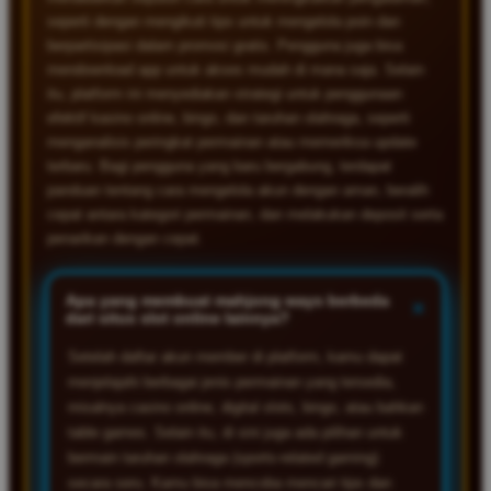
seperti dengan mengikuti tips untuk mengelola poin dan
berpartisipasi dalam promosi gratis. Pengguna juga bisa
mendownload app untuk akses mudah di mana saja. Selain
itu, platform ini menyediakan strategi untuk penggunaan
efektif kasino online, bingo, dan taruhan olahraga, seperti
menganalisis peringkat permainan atau memeriksa update
terbaru. Bagi pengguna yang baru bergabung, terdapat
panduan tentang cara mengelola akun dengan aman, beralih
cepat antara kategori permainan, dan melakukan deposit serta
penarikan dengan cepat.
Apa yang membuat mahjong ways berbeda
+
dari situs slot online lainnya?
Setelah daftar akun member di platform, kamu dapat
menjelajahi berbagai jenis permainan yang tersedia,
misalnya casino online, digital slots, bingo, atau bahkan
table games. Selain itu, di sini juga ada pilihan untuk
bermain taruhan olahraga (sports-related gaming)
secara seru. Kamu bisa mencoba mencari tips dan