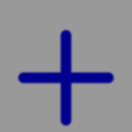
X
Xootz
Y
Yamatoya
Z
Zaxy
Zoggs
0-9
4Moms
59S