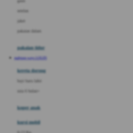
gaun
Dae Organics
setelan
Docare
jaket
Doona
pakaian dalam
Down To Earth
Drew
pakaian tidur
Dr. Brown's
mahjong ways LOGIN
E
kereta dorong
ELC
bayi baru lahir
Ergobaby
usia 6 bulan+
Expert Care
koper anak
Ezyroller
kursi mobil
F
0-13 Kg