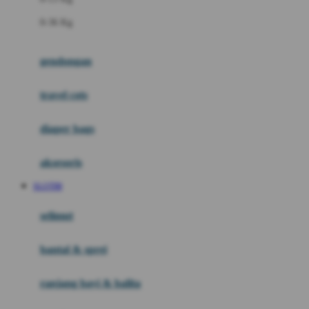
Felt So Sweet
0-36 Kg
Fisher Price
Flipper
gendongan
Friends Of Sally
travel cots
G
diaper bags
Gb
Geko
aksesoris
Graco
SLOT88
Gund
selimut
H
bantal & sprei
Habbie
Haenim
ranjang bayi & balita
Happy Horse