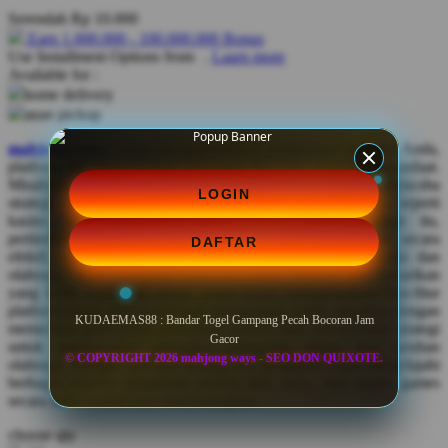
Serendah
Rp 10.000
Q
Earn
1.000.000
-
100.000.000
Bonus
Use Installment Options from
.
Laarn more
QV Baby
Available for :
home delivery
store pickup
R
mahjong ways
Untuk mengoptimalkan pengalaman bermain Anda,
Real Shades
platform ini menyediakan beberapa tips dan strategi bermanfaat.
Misalnya, setelah mendaftar sebagai anggota, Anda dapat mencoba
Red Castle
LOGIN
strategi untuk memnavigate berbagai kategori permainan, seperti
kasino, digital slots, atau sports-related games. Selain itu,
Ribbon Madness
pertimbangkan untuk mempelajari tips mengelola akun secara
DAFTAR
efektif, seperti beralih dengan cepat antara aktivitas kasino dan
S
olahraga, serta mengikuti panduan untuk deposit dan penarikan
yang lebih cepat and aman. Anda dapat memanfaatkan fitur-fitur
Sebamed
platform untuk memaksimalkan penggunaan Anda, misalnya dengan
KUDAEMAS88 : Bandar Togel Gampang Pecah Bocoran Jam
memeriksa pembaruan permainan terbaru atau mempelajari strategi
Silver Cross
Gacor
untuk menganalisis peringkat permainan bingo dan taruhan
© COPYRIGHT 2026 mahjong ways - SEO DON QUIXOTE.
olahraga. Dengan tips dan strategi ini, pengguna dapat menjelajahi
Simply Idea
berbagai macam permainan seperti slot, meja, dan sports games
secara lebih mudah dan menyenangkan.
Skip Hop
choose qty
Spectra