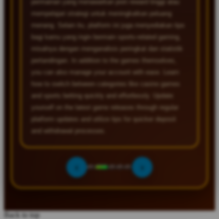
mudah dan menemukan permainan favorit mereka.
‹
›