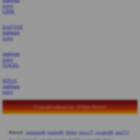
mahjong
ways
LINK
DAFTAR
mahjong
ways
mahjong
ways
TOGEL
SITUS
mahjong
ways
© Copyright mahjong ways. All Rights Reserved.
Related:
warganet88
hmslot99
j99slot
gacor 77
javaslot88
mpo777