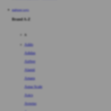
mahjong ways
Brand A-Z
A
Addo
Adidas
Airfree
Alamii
Amara
Aqua Scale
Asics
Aveeno