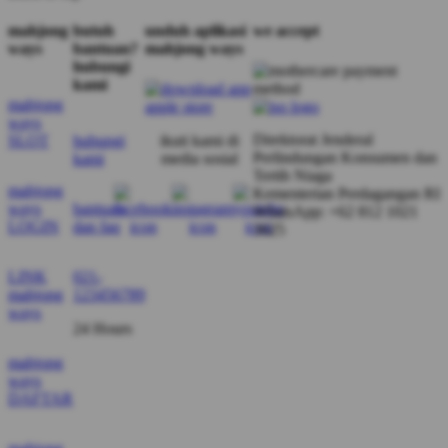
Back to top
mahjong
butuh
unduh aplikasi
we accept
ways
bantuan?
mahjong ways
hubungi
kami
mahjong
ways
Direktorat Jenderal
SLOT
hubungi
ikuti kami di
Perlindungan Konsumen dan
kami
media sosial
Tertib Niaga
mahjong
Kementerian Perdagangan RI
ways
bantuan
WhatsApp: +62 812 1021
LOGIN
dan faq
3625
LINK
021-
mahjong
123456789
ways
24 Hours
mahjong
ways
DAFTAR