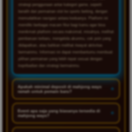
strategi penggunaan antar kategori game, seperti
beralih dari permainan slot ke sports betting, dengan
memudahkan navigasi antara keduanya. Platform ini
memiliki berbagai macam fitur bagi kamu agar bisa
menikmati platform secara maksimal; misalnya, melihat
pembaruan terbaru, mengelola akunmu, cek poin yang
didapatkan, atau bahkan melihat riwayat aktivitas
bermainmu. Informasi ini dapat membantumu membuat
pilihan permainan yang lebih tepat sesuai dengan
kepribadian dan strategi bermainmu.
Apakah minimal deposit di mahjong ways
+
ramah untuk pemain baru?
Setelah mendaftar sebagai anggota, Anda bisa
menggunakan platform ini untuk mengakses beragam
Event apa saja yang biasanya tersedia di
+
mahjong ways?
permainan, mulai dari slot dan bingo hingga table
games dan sports-related gaming. Misalnya, cari tahu
Setelah daftar sebagai anggota, kamu langsung dapat
game yang memiliki poin tinggi atau bandingkan