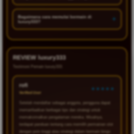
permainan meja yang memiliki poin tinggi. Platform ini
membantu kamu membuat keputusan lebih efektif saat
Setelah daftar akun, pengguna dapat memanfaatkan
juga menyediakan strategi untuk penggunaan efektif
memilih aktivitas gaming. Kamu dapat mempelajari tips
tips dan strategi untuk menjelajahi berbagai permainan,
Bagaimana cara memulai bermain di
bingo dan taruhan olahraga seperti menganalisis
+
untuk manajemen akun, seperti cara cepat beralih
luxury333?
misalnya, memilih slot dengan poin tinggi atau
peringkat permainan untuk membuat keputusan yang
antara kategori kasino dan sports, serta panduan
menganalisis peringkat permainan dalam kategori
lebih hati-hati. Selain itu, pengguna dapat dengan
Setelah daftar sebagai anggota, Anda dapat
keamanan untuk transaksi deposit dan withdrawal.
olahraga. Platform ini menyediakan panduan mengenai
mudah mengakses sepuluh tips untuk mengelola akun
menggunakan tips untuk menavigasi beragam
Dengan memahami platform secara menyeluruh, kamu
cara mengelola akun, seperti beralih cepat antara slot
mereka, seperti beralih cepat antara kategori kasino
permainan yang tersedia, misalnya memilih permainan
siap menjelajahi berbagai pilihan permainan dengan
dan live casino, serta tips untuk deposit dan penarikan
dan aktivitas terkait olahraga. Misalnya, pengguna
slot atau bingo yang memiliki poin tinggi atau
nyaman.
yang lebih cepat dan aman. Dalam bagian sports
REVIEW luxury333
dapat memeriksa pembaruan permainan terbaru atau
menerapkan strategi pada taruhan olahraga dengan
betting, pengguna dapat mempelajari strategi untuk
menerapkan strategi untuk proses deposit dan
Testimoni Pemain luxury333.
menganalisis peringkat permainan untuk langkah yang
memanfaatkan peluang taruhan, seperti menganalisis
penarikan yang lebih cepat. Dengan panduan
lebih hati-hati. Platform ini juga menyediakan tips untuk
performa tim atau pemain sebelumnya. Selain itu,
penggunaan ini, anggota dapat memaksimalkan
mengelola akun, seperti beralih cepat antara kategori
platform ini menawarkan tips harian untuk menjaga
dina
pengalaman mereka saat menjelajahi berbagai macam
permainan kasino dan aktivitas olahraga, membantu
★★★★★
pengalaman bermain menjadi lebih optimal, misalnya
permainan seperti slot dan bingo.
Anda maksimalkan pengalaman. Selain itu, Anda dapat
Verified User
dengan mengacu pada pembaruan permainan terbaru.
menemukan sepuluh cara untuk meningkatkan
Dengan fokus pada kemudahan akses, platform ini
Setelah daftar akun, kamu bisa menggunakan tips
penggunaan platform, termasuk memeriksa pembaruan
memungkinkan para anggota untuk menjelajahi ratusan
untuk menavigasi berbagai macam permainan,
permainan terbaru atau menggunakan tips agar proses
pilihan permainan dan menikmati pengalaman yang
contohnya memilih slot dengan poin tinggi atau
deposit dan penarikan lebih cepat.
menyenangkan dan bermanfaat.
mempelajari strategi untuk bingo dan taruhan olahraga.
Platform ini menyediakan update terbaru permainan