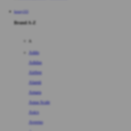
luxury333
Brand A-Z
A
Addo
Adidas
Airfree
Alamii
Amara
Aqua Scale
Asics
Aveeno