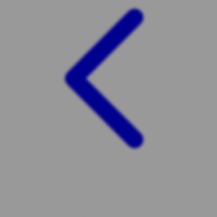
Squishmallows
Starbooks
Stick-O
Stokke
Sudocrem
Sumimo
Sunnylife
Sun-Staches
Swimava
T
Tommee Tippee
Trunki
Tutti Bambini