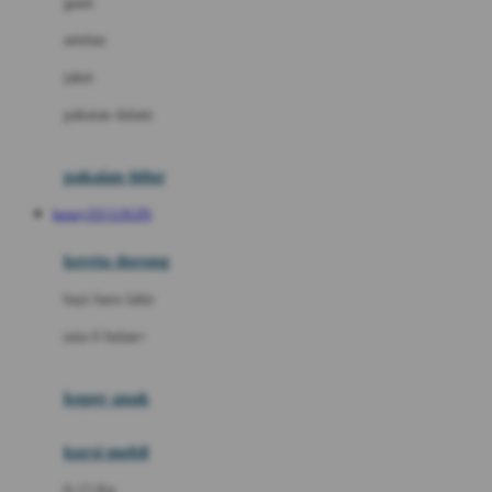
gaun
Dae Organics
setelan
Docare
jaket
Doona
pakaian dalam
Down To Earth
Drew
pakaian tidur
Dr. Brown's
luxury333 LOGIN
E
kereta dorong
ELC
bayi baru lahir
Ergobaby
usia 6 bulan+
Expert Care
koper anak
Ezyroller
kursi mobil
F
0-13 Kg