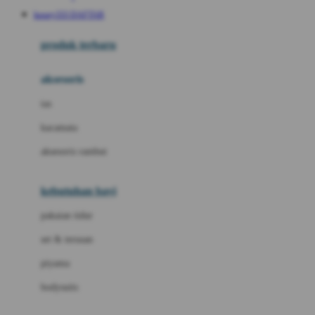
Awan
luxury333 DAFTAR
Azetabio
produk terbaru
B
aksesoris
Baabaasheepz
tas
Babiators
kacamata
Baby Dove
aksesoris rambut
Baby Jogger
Baby Rovega
kebutuhan bayi
Babybee
pakaian tidur
Banana Boat
set & terusan
Banz
piyama
Barbie
bodysuits
Beaba