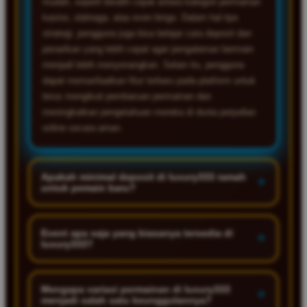
mudah, seperti beralih cepat antara kategori permainan
kasino, olahraga, atau even bingo. Dalam hal tips
strategi, pengguna juga bisa belajar cara deposit dan
penarikan yang lebih cepat agar pengalaman bermain
menjadi lebih menyenangkan. Selain itu, pengguna
dapat memanfaatkan fitur terbaru pada platform untuk
terus mengikuti pembaruan permainan dan
meningkatkan pengetahuan mereka di dunia perjudian
online secara aman.
Apakah minimal deposit di luxury333 ramah
+
untuk pemain baru?
Setelah kamu mendaftar sebagai anggota, kamu dapat
menggunakan berbagai tips untuk menavigasi platform
Event apa saja yang biasanya tersedia di
+
luxury333?
ini. Misalnya, kamu bisa berfokus pada game-game
dengan poin tinggi dalam kategori slot atau
Setelah registrasi, anggota dapat memanfaatkan tips
mengoptimalkan strategi taruhanmu untuk berbagai
untuk bernavigasi melalui berbagai macam
Mengapa variasi permainan di luxury333
pertandingan olahraga. Platform ini juga menyediakan
+
menjadi salah satu keunggulannya?
permainanya, misalnya dengan memilih slot atau
informasi terbaru tentang ranking permainan, yang