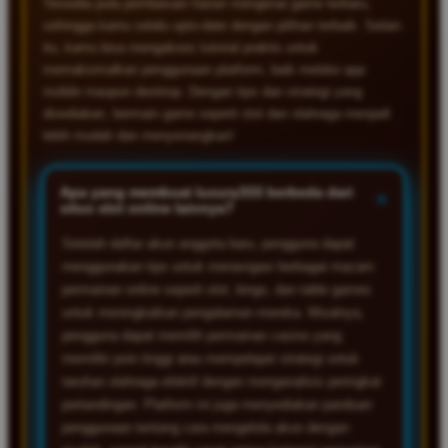
Tersedia pula pembaruan harian mengenai game terbaru,
sehingga kamu selalu upto-date dengan pilihan terbaik. Selain
itu, kamu bisa mengakses tutorial praktis untuk
memaksimalkan penggunaan platform, baik melalui app
mobile maupun desktop. Dengan tips dan strategi yang
disediakan, bermain game seperti slot dan olahraga menjadi
lebih mudah dan menyenangkan!
Apa yang membuat luxury333 berbeda dari
+
situs slot online lainnya?
Setelah daftar akun anggota baru, pengguna dapat
menggunakan tips untuk menavigasi berbagai macam
permainan online seperti slot, bingo, dan table games
untuk meningkatkan pengalaman mereka. Misalnya,
pengguna dapat memilih permainan casino yang
memiliki poin tinggi atau mempelajari strategi untuk
taruhan olahraga efektif dengan menganalisis peringkat
pertandingan. Platform ini juga menyediakan panduan
penggunaan tentang cara mengelola akun dengan