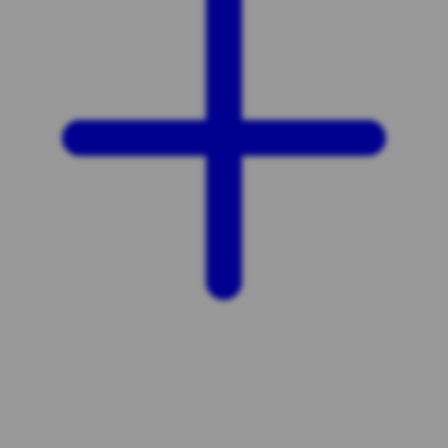
X
Xootz
Y
Yamatoya
Z
Zaxy
Zoggs
0-9
4Moms
59S