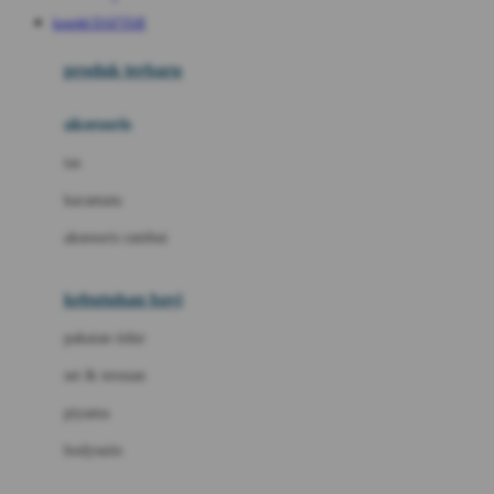
Awan
kopi4d DAFTAR
Azetabio
produk terbaru
B
aksesoris
Baabaasheepz
tas
Babiators
kacamata
Baby Dove
aksesoris rambut
Baby Jogger
Baby Rovega
kebutuhan bayi
Babybee
pakaian tidur
Banana Boat
set & terusan
Banz
piyama
Barbie
bodysuits
Beaba