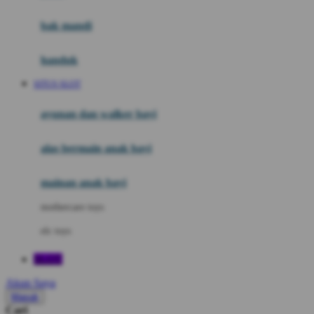
Mini Monkey
Moby
bak mandi
Momami
handuk
Mothercare
SITUS SLOT
Mustela
ayunan dan walker bayi
My Buddy Tag
My K
alas bermain anak bayi
N
mainan anak bayi
Naif
mothercare toys
Nike
elc toys
Nordic Natural
SLOT
Nuby
Akun Saya
Nuna
Masuk
Cari