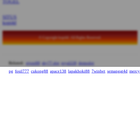
kopi4d
© Copyright kopi4d. All Rights Reserved.
Related:
sijoni88
sky77 slot
royal228
demoslot
pg
fosil777
cukong88
apace138
lapakhoki88
7winbet
semangat4d
mercy