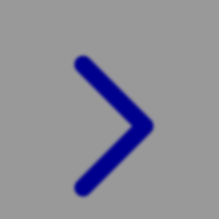
Twistshake
TY Toys
U
V
Veja
Vitaflow
Vtech
W
Waterland
Wellness