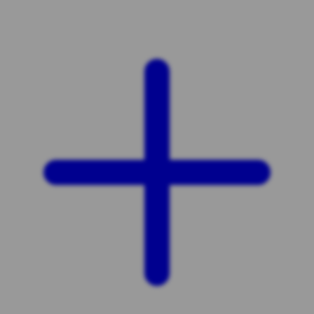
X
Xootz
Y
Yamatoya
Z
Zaxy
Zoggs
0-9
4Moms
59S