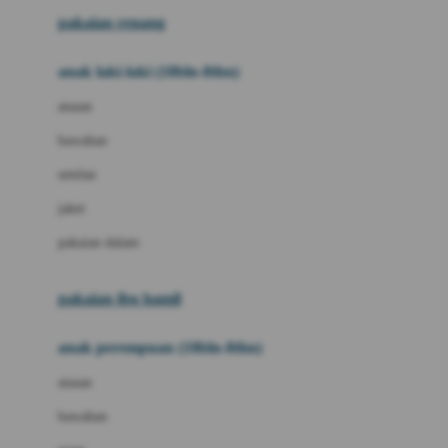
Buggygear
pakaian renang
Bumkins
anak laki-laki (18bln-8thn)
C
atasan
Cetaphil
bawahan
Chicco
setelan
Childlife
jaket
Clevamama
pakaian dalam
Cocolatte
Cottonseeds
pakaian ibu hamil
Cozy N Safe
anak perempuan (18bln-8thn)
Crane
atasan
Cybex
bawahan
D