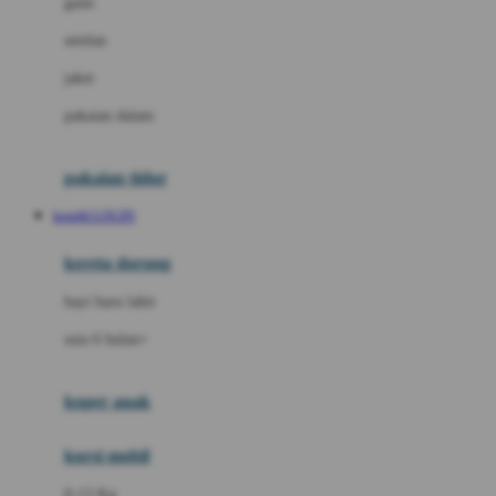
gaun
Dae Organics
setelan
Docare
jaket
Doona
pakaian dalam
Down To Earth
Drew
pakaian tidur
Dr. Brown's
kopi4d LOGIN
E
kereta dorong
ELC
bayi baru lahir
Ergobaby
usia 6 bulan+
Expert Care
koper anak
Ezyroller
kursi mobil
F
0-13 Kg