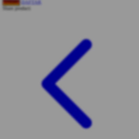
DAFTAR
LOGIN
Squishmallows
Share product:
Starbooks
Stick-O
Stokke
Sudocrem
Sumimo
Sunnylife
Sun-Staches
Swimava
T
Tommee Tippee
Trunki
Tutti Bambini