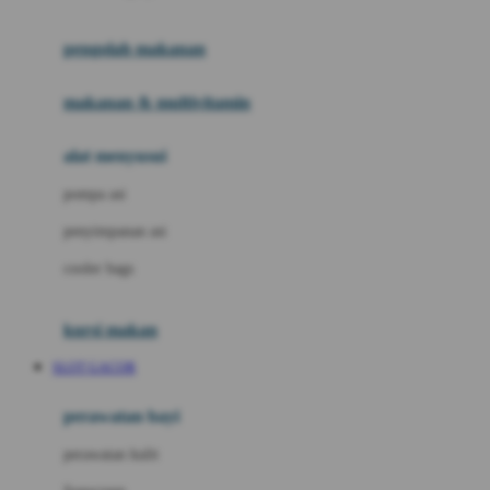
Joie
pengolah makanan
Joolz
Jujube
makanan & multivitamin
K
alat menyusui
Kiddycuts
pompa asi
Kumon
penyimpanan asi
L
cooler bags
Leapfrog
kursi makan
Leclerc
SLOT GACOR
Lee Vierra
Lillebaby
perawatan bayi
Little Bird Told Me
perawatan kulit
Little Miss Janis