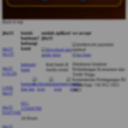
deposit dan withdrawal yang lebih cepat. Dengan
memanfaatkan tips dan strategi ini, pengguna dapat
menikmati pengalaman bermain slots, bingo dan
berbagai taruhan olahraga secara maksimal.
‹
›
Back to top
jitu33
butuh
unduh aplikasi
we accept
bantuan?
jitu33
hubungi
kami
jitu33
SLOT
Direktorat Jenderal
hubungi
ikuti kami di
jitu33
Perlindungan Konsumen dan
kami
media sosial
LOGIN
Tertib Niaga
Kementerian Perdagangan RI