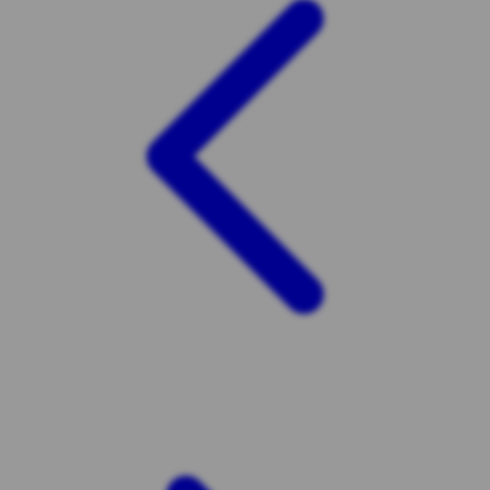
Squishmallows
Starbooks
Stick-O
Stokke
Sudocrem
Sumimo
Sunnylife
Sun-Staches
Swimava
T
Tommee Tippee
Trunki
Tutti Bambini