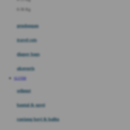
Felt So Sweet
0-36 Kg
Fisher Price
Flipper
gendongan
Friends Of Sally
travel cots
G
diaper bags
Gb
Geko
aksesoris
Graco
SLOT88
Gund
selimut
H
bantal & sprei
Habbie
Haenim
ranjang bayi & balita
Happy Horse