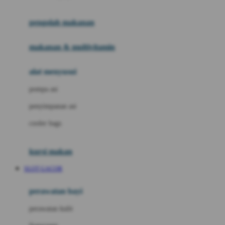
Joie
pengolah makanan
Joolz
Jujube
makanan & multivitamin
K
alat menyusui
Kiddycuts
pompa asi
Kumon
penyimpanan asi
L
cooler bags
Leapfrog
kursi makan
Leclerc
SLOT GACOR
Lee Vierra
Lillebaby
perawatan bayi
Little Bird Told Me
perawatan kulit
Little Miss Janis