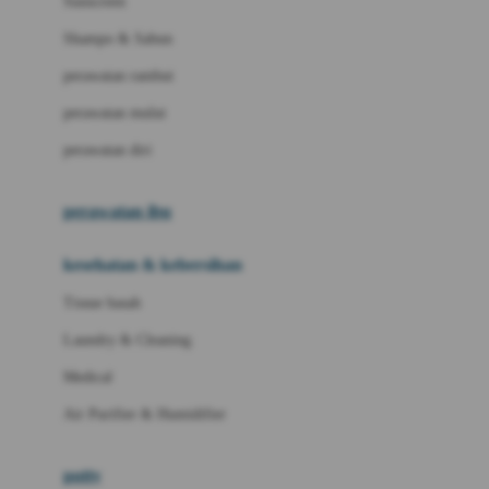
Sunscreen
London Taxi
Shampo & Sabun
Love To Dream
perawatan rambut
perawatan mulut
M
perawatan diri
Magformers
Mama's Choice
perawatan ibu
Mamas&Papas
kesehatan & kebersihan
Mamaway
Tissue basah
Maxi Cosi
Laundry & Cleaning
Megabloks
Medical
Micro
Air Purifier & Humidifier
MiDeer
Mimi & Lula
potty