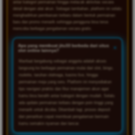
antar kategori permainan hingga melacak aktivitas secara
detail dengan alat akun. Sebagai tambahan, platform ini selalu
menghadirkan pembaruan terbaru dalam bentuk permainan
baru dan promo menarik sehingga pengguna bisa terus
mencoba berbagai pengalaman secara gratis.
Apa yang membuat jitu33 berbeda dari situs
+
slot online lainnya?
Manfaat bergabung sebagai anggota adalah akses
langsung ke berbagai permainan mulai dari slot, bingo,
roulette, taruhan olahraga, kasino live, hingga
permainan meja yang seru. Platform ini menyediakan
tips navigasi praktis dan fitur manajemen akun agar
kamu bisa beralih antar kategori dengan mudah. Selalu
ada update permainan terbaru dengan poin tinggi yang
menarik untuk dicoba. Ditambah lagi, proses deposit
dan penarikan cepat membuat pengalaman bermain
kamu semakin nyaman dan lancar.