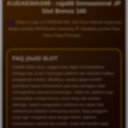
KUDAEMAS88 : raja88 Sensasional JP
Slot Bonus 100
jitu33
Daftar & Login di KUDAEMAS88, Slot Gacor Maxwin terpercaya
dengan provider Wild Bandito Gampang JP. Dapatkan jaminan Depo
Pulsa Tanpa Potongan ...
FAQ jitu33 SLOT
Setelah daftar akun, anggota baru dapat memanfaatkan
berbagai tips untuk menavigasi platform dan memaksimalkan
pengalaman mereka. Misalnya, mereka dapat memilih
permainan kasino berdasarkan poin atau peringkat untuk
meningkatkan peluang kemenangan. Selain itu, platform juga
menawarkan strategi khusus untuk bingo dan taruhan
olahraga, seperti menganalisis performa tim sepak bola
sebelumnya sebelum memasang taruhan. Bagi pengguna
yang ingin mengelola akun dengan efektif, platform
menyediakan sepuluh tips praktis, mulai dari beralih cepat