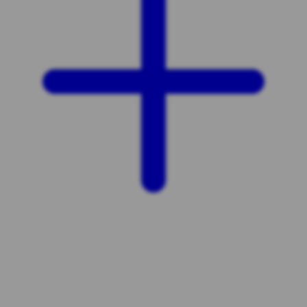
X
Xootz
Y
Yamatoya
Z
Zaxy
Zoggs
0-9
4Moms
59S