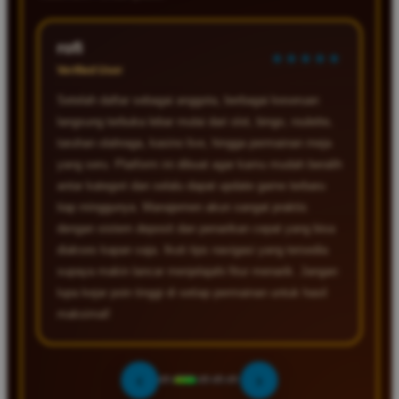
permainan, memeriksa pembaruan terbaru, serta
Anda secara efektif, seperti beralih cepat antara
melakukan deposit dan penarikan dengan aman dan
kategori permainan olahraga dan casino, serta panduan
dina
cepat. Dengan memanfaatkan strategi ini, Anda dapat
keamanan untuk transaksi deposit dan penarikan.
★★★★★
memaksimalkan pengalaman bermain di platform yang
Verified User
Selain itu, Anda dapat mengikuti tips untuk
ramah pengguna.
memanfaatkan berbagai fitur platform, seperti
Setelah anda mendaftar sebagai anggota, platform ini
memeriksa pembaruan permainan terbaru atau melihat
menyediakan berbagai tips dan strategi untuk
peringkat game favorit untuk membuat keputusan yang
meningkatkan pengalaman bermain. Misalnya,
lebih tepat dalam memilih permainan. Bagi pengguna
pengguna dapat mempelajari cara menavigasi kategori
yang baru bergabung, platform ini menawarkan sepuluh
permainan seperti slots atau meja secara efisien agar
cara untuk memaksimalkan pengalaman mereka,
dapat menemukan game sesuai preferensi. Selain itu,
termasuk mempelajari tips navigasi cepat di kategori
platform juga menawarkan tips untuk mempertaruhkan
permainan dan mengelola aktivitas Anda dengan
olahraga dengan menganalisis peringkat permainan
mudah. Dengan fokus pada tips, strategi, dan panduan
dan membuat keputusan yang lebih strategis.
praktis, platform ini bertujuan untuk memberikan
Pengguna juga bisa belajar mengelola akun mereka
pengalaman bermain yang menyenangkan dan ramah
dengan mudah, seperti beralih cepat antara kategori
pengguna bagi semua anggota.
kasino dan aktivitas olahraga atau melacak poin
mereka. Platform ini memberikan akses ke informasi
terbaru tentang permainan, termasuk tips mengenai