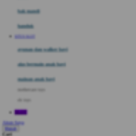
Mini Monkey
Moby
bak mandi
Momami
handuk
Mothercare
SITUS SLOT
Mustela
ayunan dan walker bayi
My Buddy Tag
My K
alas bermain anak bayi
N
mainan anak bayi
Naif
mothercare toys
Nike
elc toys
Nordic Natural
SLOT
Nuby
Akun Saya
Nuna
Masuk
Cari